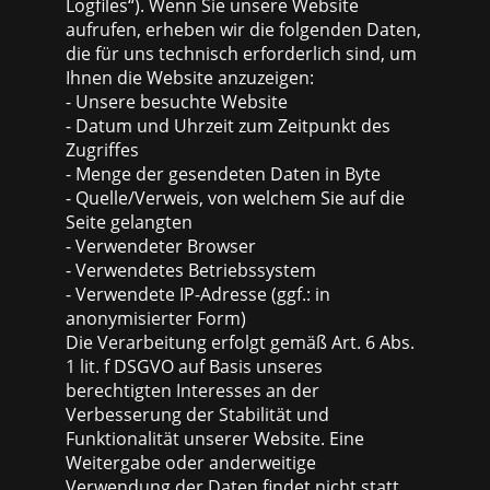
Logfiles“). Wenn Sie unsere Website
aufrufen, erheben wir die folgenden Daten,
die für uns technisch erforderlich sind, um
Ihnen die Website anzuzeigen:
- Unsere besuchte Website
- Datum und Uhrzeit zum Zeitpunkt des
Zugriffes
- Menge der gesendeten Daten in Byte
- Quelle/Verweis, von welchem Sie auf die
Seite gelangten
- Verwendeter Browser
- Verwendetes Betriebssystem
- Verwendete IP-Adresse (ggf.: in
anonymisierter Form)
Die Verarbeitung erfolgt gemäß Art. 6 Abs.
1 lit. f DSGVO auf Basis unseres
berechtigten Interesses an der
Verbesserung der Stabilität und
Funktionalität unserer Website. Eine
Weitergabe oder anderweitige
Verwendung der Daten findet nicht statt.