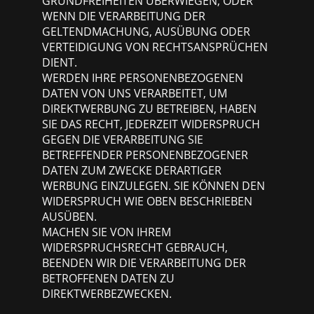
GRUNDFREIHEITEN ÜBERWIEGEN, ODER
WENN DIE VERARBEITUNG DER
GELTENDMACHUNG, AUSÜBUNG ODER
VERTEIDIGUNG VON RECHTSANSPRÜCHEN
DIENT.
WERDEN IHRE PERSONENBEZOGENEN
DATEN VON UNS VERARBEITET, UM
DIREKTWERBUNG ZU BETREIBEN, HABEN
SIE DAS RECHT, JEDERZEIT WIDERSPRUCH
GEGEN DIE VERARBEITUNG SIE
BETREFFENDER PERSONENBEZOGENER
DATEN ZUM ZWECKE DERARTIGER
WERBUNG EINZULEGEN. SIE KÖNNEN DEN
WIDERSPRUCH WIE OBEN BESCHRIEBEN
AUSÜBEN.
MACHEN SIE VON IHREM
WIDERSPRUCHSRECHT GEBRAUCH,
BEENDEN WIR DIE VERARBEITUNG DER
BETROFFENEN DATEN ZU
DIREKTWERBEZWECKEN.