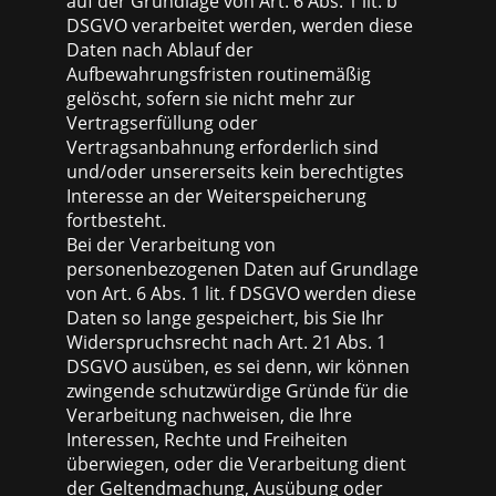
auf der Grundlage von Art. 6 Abs. 1 lit. b
DSGVO verarbeitet werden, werden diese
Daten nach Ablauf der
Aufbewahrungsfristen routinemäßig
gelöscht, sofern sie nicht mehr zur
Vertragserfüllung oder
Vertragsanbahnung erforderlich sind
und/oder unsererseits kein berechtigtes
Interesse an der Weiterspeicherung
fortbesteht.
Bei der Verarbeitung von
personenbezogenen Daten auf Grundlage
von Art. 6 Abs. 1 lit. f DSGVO werden diese
Daten so lange gespeichert, bis Sie Ihr
Widerspruchsrecht nach Art. 21 Abs. 1
DSGVO ausüben, es sei denn, wir können
zwingende schutzwürdige Gründe für die
Verarbeitung nachweisen, die Ihre
Interessen, Rechte und Freiheiten
überwiegen, oder die Verarbeitung dient
der Geltendmachung, Ausübung oder